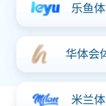
电竞频道
热门电竞赛事全覆盖，支持边看边聊功能，打造
专属电竞内容互动专区。
“完全出乎意料的好”
“设
朋友推荐的，一开始没在意，结果发
界面