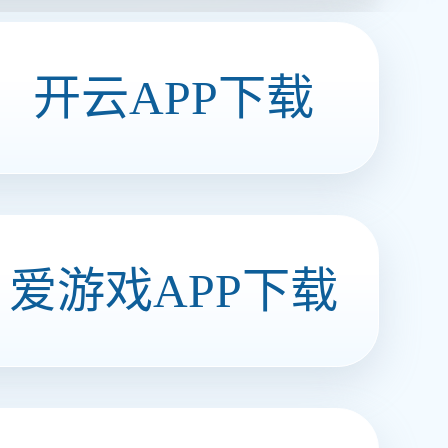
数据中心
整合历史战绩、球员状态与赛事趋势，万博网页
版在线登录 为专业用户提供多维度分析支持。