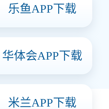
互动内容
提供多种媒体形式如图文、短视频、集锦回顾，
提升万博网页版在线登录 的平台使用粘性与用户
参与感。
“非常适合我这种不懂技术的用
“服务响应快
户”
，客
有问题联系客