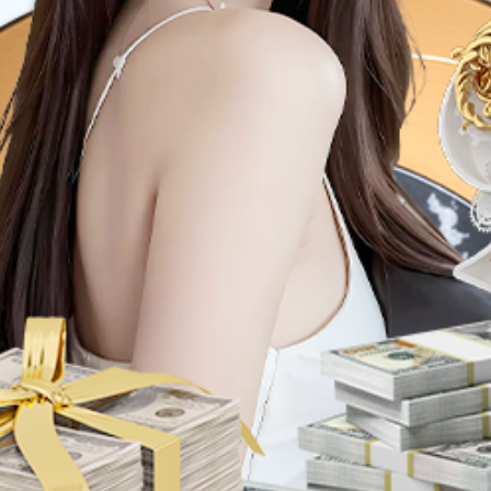
7x24小时服务
专业客服团队全年在
使用无后顾之忧。
多维安全防御模型
登录从多个层面构建立体式防御体系，涵盖数据传输、账户操作
为用户营造安全、稳定的使用体验。
数据加密层