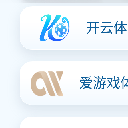
体育直播
涵盖足球、篮球、网球等项目的全球赛事直播，
高清画质、低延迟体验，适合追求流畅观赛的用
户。