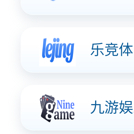
现万博网页版在线登录比想象中更流
本。
畅，数据更新快，还能设定提醒，功
网页
能挺全。
究。
小林 · 广州
已验证用户
万博网页