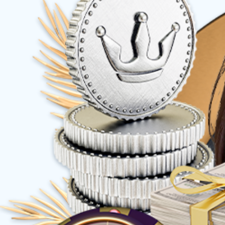
万博网页版在线
身份认证层